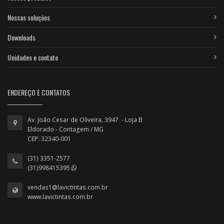
Nossas soluções
Downloads
Unidades e contato
ENDEREÇO E CONTATOS
Av. João Cesar de Oliveira, 3947 - Loja B
Eldorado - Contagem / MG
CEP: 32340-001
(31) 3351-2577
(31)998415395
vendas1@lavictintas.com.br
www.lavictintas.com.br