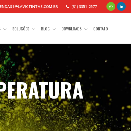
ENDAS1@LAVICTINTAS.COM.BR
(31) 3351-2577
S
SOLUÇÕES
BLOG
DOWNLOADS
CONTATO
MPERATURA