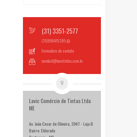
(31) 3351-2577
(31)998415395
Formulário de contato
vendas1@lavictintas.com.br
Lavic Comércio de Tintas Ltda
ME
Av. João Cesar de Oliveira, 3947 - Loja B
Bairro: Eldorado