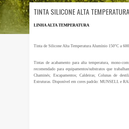
TINTA SILICONE ALTA TEMPERATUR
LINHA ALTA TEMPERATURA
Tinta de Silicone Alta Temperatura Alumínio 150°C a 60
Tintas de acabamento para alta temperatura, mono-comp
recomendado para equipamentos/substratos que trabalha
Chaminés; Escapamentos; Caldeiras; Colunas de destil
Estruturas. Disponível em cores padrão: MUNSELL e RA