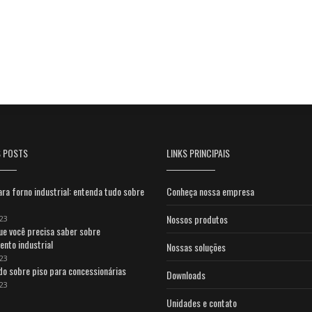
S POSTS
LINKS PRINCIPAIS
ara forno industrial: entenda tudo sobre
Conheça nossa empresa
Nossos produtos
23
ue você precisa saber sobre
ento industrial
Nossas soluções
23
do sobre piso para concessionárias
Downloads
23
Unidades e contato