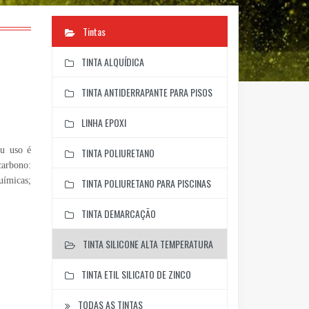
Tintas
TINTA ALQUÍDICA
TINTA ANTIDERRAPANTE PARA PISOS
LINHA EPOXI
eu uso é
TINTA POLIURETANO
carbono:
uímicas;
TINTA POLIURETANO PARA PISCINAS
TINTA DEMARCAÇÃO
TINTA SILICONE ALTA TEMPERATURA
TINTA ETIL SILICATO DE ZINCO
TODAS AS TINTAS