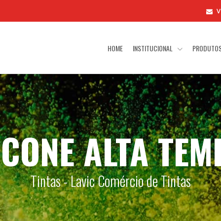
V
HOME
INSTITUCIONAL
PRODUTO
LICONE ALTA TE
Tintas - Lavic Comércio de Tintas