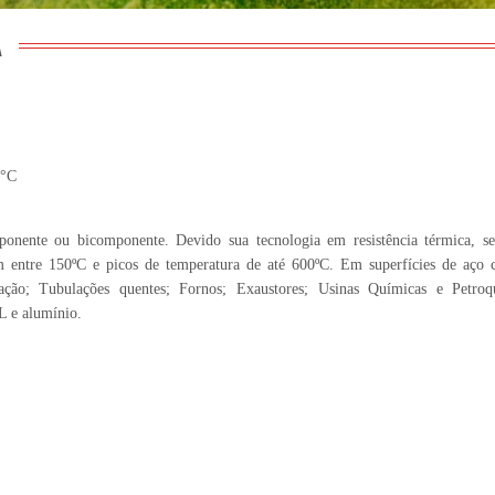
A
0°C
onente ou bicomponente. Devido sua tecnologia em resistência térmica, s
m entre 150ºC e picos de temperatura de até 600ºC. Em superfícies de aço 
ação; Tubulações quentes; Fornos; Exaustores; Usinas Químicas e Petroq
L e alumínio.