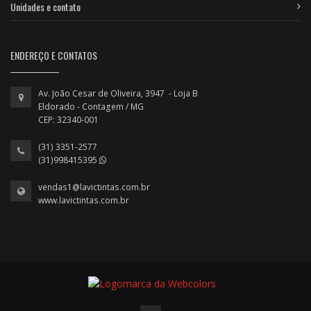
Unidades e contato
ENDEREÇO E CONTATOS
Av. João Cesar de Oliveira, 3947 - Loja B
Eldorado - Contagem / MG
CEP: 32340-001
(31) 3351-2577
(31)998415395
vendas1@lavictintas.com.br
www.lavictintas.com.br