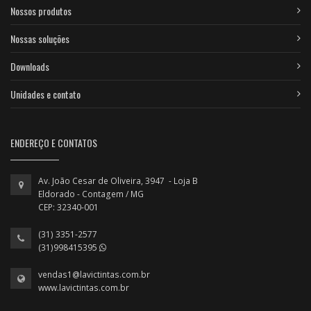
Nossos produtos
Nossas soluções
Downloads
Unidades e contato
ENDEREÇO E CONTATOS
Av. João Cesar de Oliveira, 3947 - Loja B
Eldorado - Contagem / MG
CEP: 32340-001
(31) 3351-2577
(31)998415395
vendas1@lavictintas.com.br
www.lavictintas.com.br