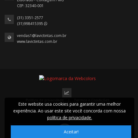
CEP: 32340-001
(31) 3351-2577
(31)998415395
vendas1@lavictintas.com.br
www.lavictintas.com.br
Política de privacidade
|
Termos e Condições
Este website usa cookies para garantir uma melhor
2022 © Todos os direitos reservados.
experiência. Ao usar este site você concorda com nossa
política de privacidade.
Aceitar!